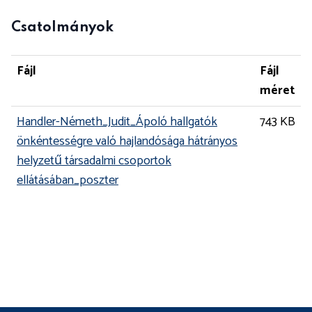
Csatolmányok
Fájl
Fájl
méret
Handler-Németh_Judit_Ápoló hallgatók
743 KB
önkéntességre való hajlandósága hátrányos
helyzetű társadalmi csoportok
ellátásában_poszter