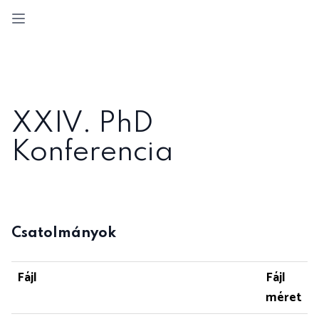
Open sidebar
XXIV. PhD
Konferencia
Csatolmányok
Fájl
Fájl
méret