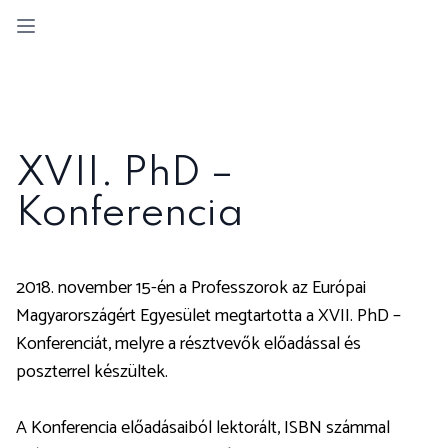
Open sidebar
XVII. PhD –
Konferencia
2018. november 15-én a Professzorok az Európai
Magyarországért Egyesület megtartotta a XVII. PhD –
Konferenciát, melyre a résztvevők előadással és
poszterrel készültek.
A Konferencia előadásaiból lektorált, ISBN számmal