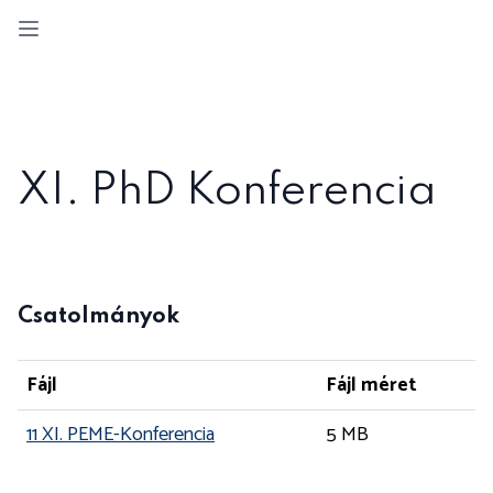
Open sidebar
XI. PhD Konferencia
Csatolmányok
Fájl
Fájl méret
11 XI. PEME-Konferencia
5 MB