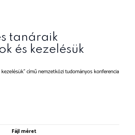
s tanáraik
ok és kezelésük
 és kezelésük” című nemzetközi tudományos konferencia
Fájl méret