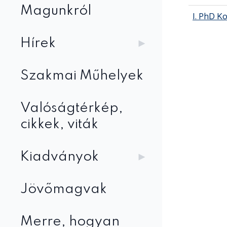
Magunkról
I. PhD Ko
Hírek
Szakmai Műhelyek
Valóságtérkép,
cikkek, viták
Kiadványok
Jövőmagvak
Merre, hogyan