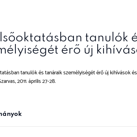
elsőoktatásban tanulók é
élyiségét érő új kihívás
tatásban tanulók és tanáraik személyiségét érő új kihívások
zarvas, 2011. április 27-28.
mányok